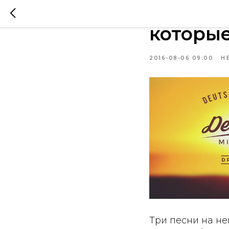
Три пес
которые
2016-08-06 09:00
Н
Три песни на не