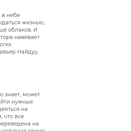
 в небе
ждаться жизнью,
ше облаков. И
отора навевает
огих
авьер Найдуу,
то знает, может
найти нужные
деяться на
, что все
переведена на
 наступает время