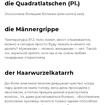
die Quadratlatschen (Pl.)
Ооооочень большие ботинки (или ноги в них).
die Männergrippe
Температура 37.2, тело ломит, хвост отваливается,
можно я сегодня просто буду лежать и ничего не
делать? Мужчинам — можно, женщинам — нет. Такой
он, «мужской грипп», хоть мы и не очень любим
гендерные стереотипы.
der Haarwurzelkatarrh
До боли знакомое многим девушкам чувство: когда
пару дней не мыла голову, весь день проходила с
хвостиком, а потом пришла домой и распустила
волосы… Ух, даже расчёсываться больно… «Воспаление
волосяных луковиц» лечится только одним способом: