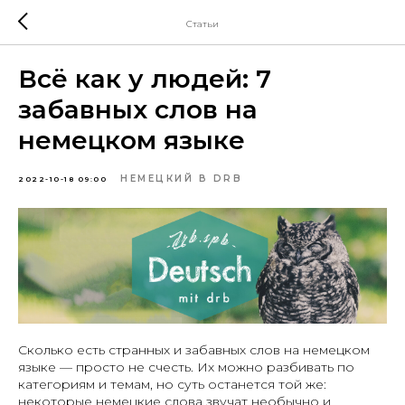
Статьи
Всё как у людей: 7
забавных слов на
немецком языке
НЕМЕЦКИЙ В DRB
2022-10-18 09:00
Сколько есть странных и забавных слов на немецком
языке — просто не счесть. Их можно разбивать по
категориям и темам, но суть останется той же:
некоторые немецкие слова звучат необычно и