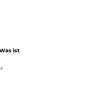
Was ist
да