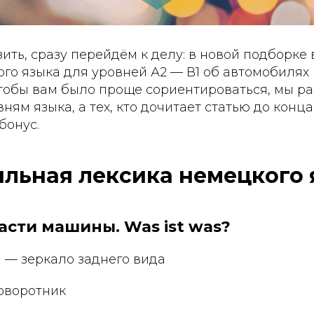
ить, сразу перейдём к делу: в новой подборке 
го языка для уровней А2 — В1 об автомобилях и
Чтобы вам было проще сориентироваться, мы р
ням языка, а тех, кто дочитает статью до конца
бонус.
льная лексика немецкого 
части машины. Was ist was?
l — зеркало заднего вида
поворотник