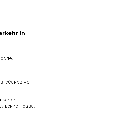
rkehr in
and
вропе,
автобанов нет
utschen
ельские права,