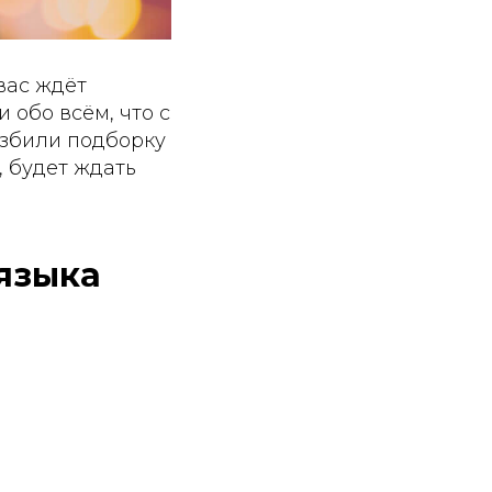
вас ждёт
 обо всём, что с
азбили подборку
, будет ждать
языка