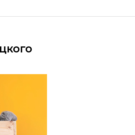
цкого