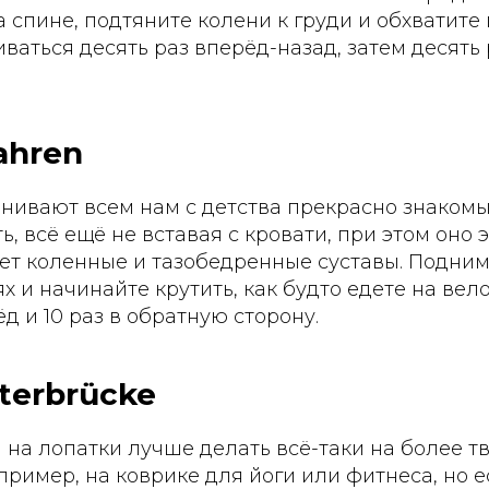
а спине, подтяните колени к груди и обхватите 
ваться десять раз вперёд-назад, затем десять 
ahren
нивают всем нам с детства прекрасно знакомы
ь, всё ещё не вставая с кровати, при этом оно 
ет коленные и тазобедренные суставы. Подним
ях и начинайте крутить, как будто едете на ве
д и 10 раз в обратную сторону.
lterbrücke
 на лопатки лучше делать всё-таки на более т
пример, на коврике для йоги или фитнеса, но 