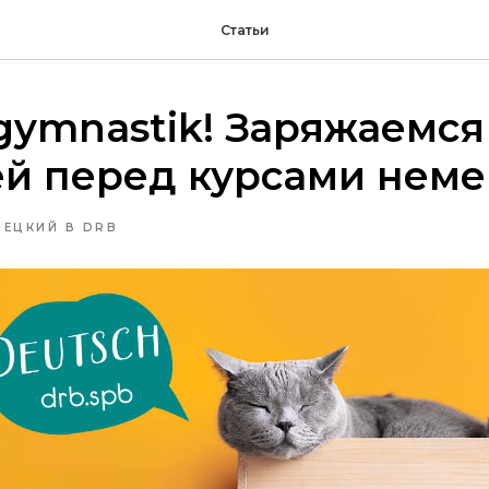
Статьи
ymnastik! Заряжаемся
й перед курсами неме
МЕЦКИЙ В DRB